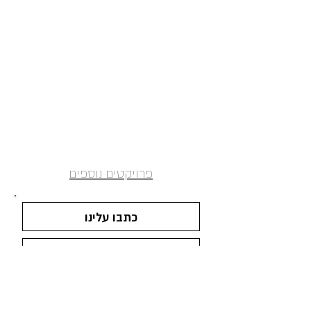
פרויקטים נוספים
כתבו עלינו
צור קשר
חברה מתכננת