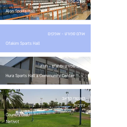
אולם ספורט אלון
Alon Sports Hall
אולם ספורט - אופקים
Ofakim Sports Hall
אולם ספורט ומתנ"ס - חורה
Hura Sports Hall & Community Center
קאנטרי קלאב
נתיבות
Country Club
Netivot