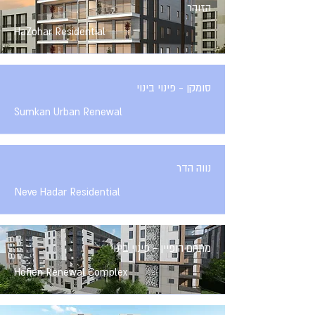
הזוהר
HaZohar Residential
סומקן - פינוי בינוי
Sumkan Urban Renewal
נווה הדר
Neve Hadar Residential
מתחם הופיין - פינוי בינוי
Hofien Renewal Complex