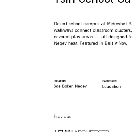
Desert school campus at Midreshet B
walkways connect classroom clusters,
covered play areas — all designed fo
Negev heat. Featured in Bait V'Noy.
LOCATION
CATEGORIES
Sde Boker, Negev
Education
Previous