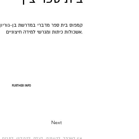
קמפוס בית ספר מדברי במדרשת בן-גוריון.
אשכולות כיתות ומגרשי למידה חיצוניים.
FURTHER INFO
Next
אין לשכפל, להעתיק, לצלם, להקליט, לתרגם, 