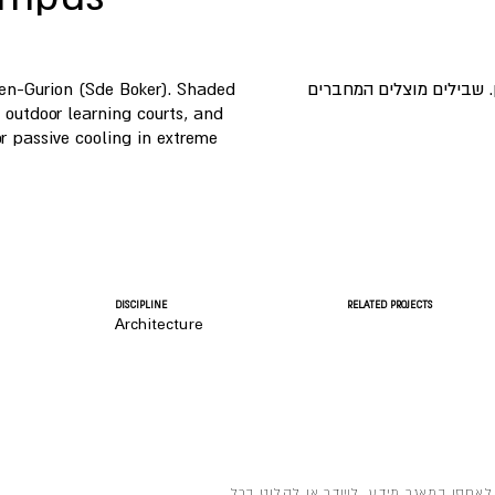
en-Gurion (Sde Boker). Shaded
 שבילים מוצלים המחברים
 outdoor learning courts, and
r passive cooling in extreme
DISCIPLINE
RELATED PROJECTS
Architecture
לאחסן במאגר מידע, לשדר או לקלוט בכל