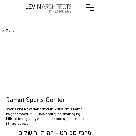
< Back
Ramot Sports Center
Sports and recreation center in Jerusalem's Ramot
neighborhood. Multi-level facility on challenging
hillside topography with indoor pools, courts, and
fitness spaces.
מרכז ספורט - רמות ירושלים