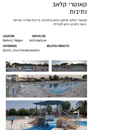
קאנטרי קלאב
נתיבות
קאנטרי קלאב ומתקן נופש בנתיבות. בריכות שחייה ומרחבי
כושר בתכנון רגיש לקהילה.
LOCATION
DISCIPLINE
Netivot, Negev
Architecture
CATEGORIES
RELATED PROJECTS
Sports, tourism&recreation