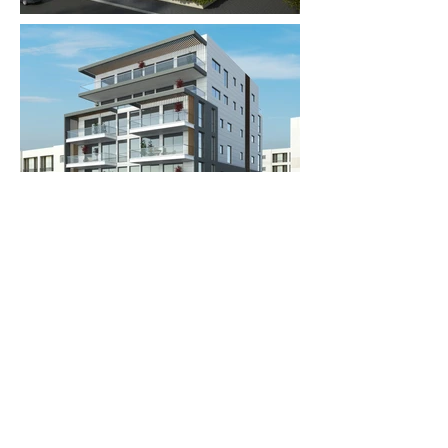
Previous
Next
אין לשכפל, להעתיק, לצלם, להקליט, לתרגם,