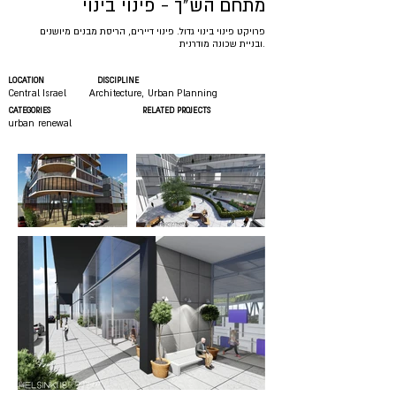
מתחם הש"ך - פינוי בינוי
פרויקט פינוי בינוי גדול. פינוי דיירים, הריסת מבנים מיושנים
ובניית שכונה מודרנית.
LOCATION
DISCIPLINE
Central Israel
Architecture, Urban Planning
CATEGORIES
RELATED PROJECTS
urban renewal