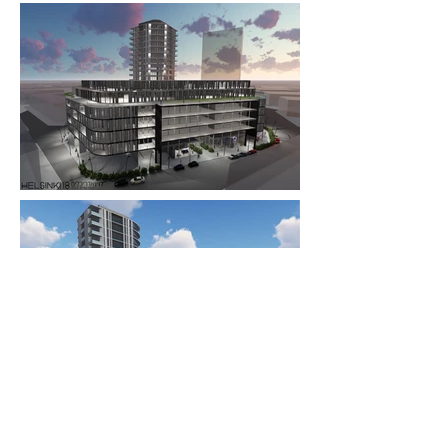
Previous
Next