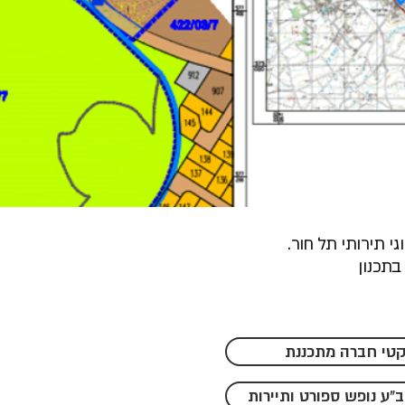
גי תירותי תל חור.
בתכנון
קטי חברה מתכננת
ב"ע נופש ספורט ותיירות