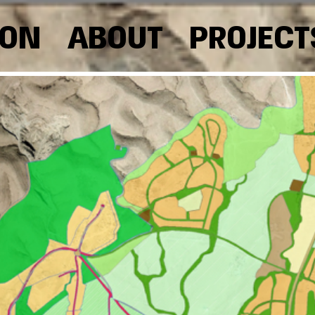
OON
ABOUT
PROJECT