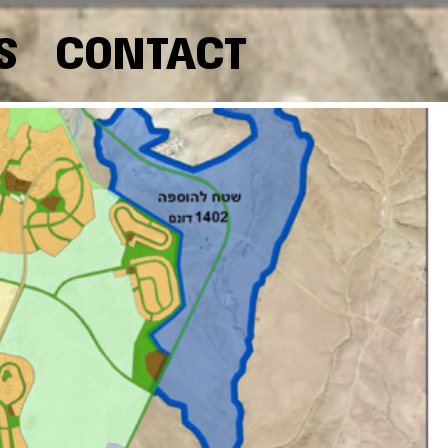
S
CONTACT