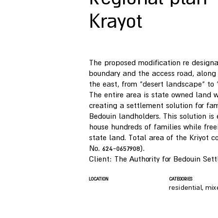
Krayot
The proposed modification re designa
boundary and the access road, along 
the east, from "desert landscape" to
The entire area is state owned land 
creating a settlement solution for fam
Bedouin landholders. This solution is
house hundreds of families while fre
state land. Total area of the Kriyot
No. 624-0657908).
Client: The Authority for Bedouin Set
LOCATION
CATEGORIES
residential, mi