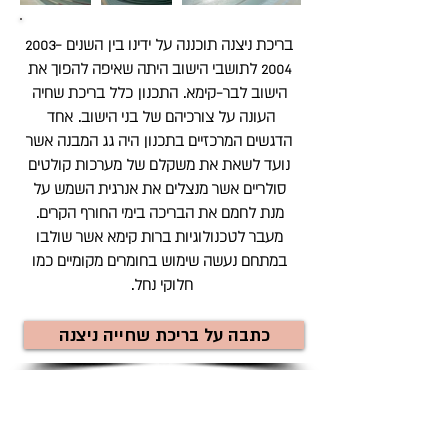
בריכת ניצנה תוכננה על ידינו בין השנים
2003-
2004
לתושבי הישוב היתה שאיפה להפוך את
הישוב לבר-קימא. התכנון כלל בריכת שחיה
העונה על צורכיהם של בני הישוב. אחד
הדגשים המרכזיים בתכנון היה גג המבנה אשר
נועד לשאת את משקלם של מערכות קולטים
סולריים אשר מנצלים את אנרגית השמש על
מנת לחמם את הבריכה בימי החורף הקרים.
מעבר לטכנולוגיות ברות קימא אשר שולבו
במתחם נעשה שימוש בחומרים מקומיים כמו
חלוקי נחל.
כתבה על בריכת שחייה ניצנה
חזור לפרויקטי נופש וספורט